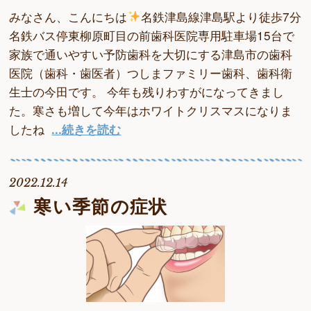
みなさん、こんにちは
名鉄津島線津島駅より徒歩7分
名鉄バス停東柳原町目の前歯科医院専用駐車場15台で
家族で通いやすい予防歯科を大切にする津島市の歯科
医院（歯科・歯医者）つしまファミリー歯科、歯科衛
生士の今田です。 今年も残りわすがになってきまし
た。寒さも増して今年はホワイトクリスマスになりま
したね
...続きを読む
2022.12.14
寒い季節の症状