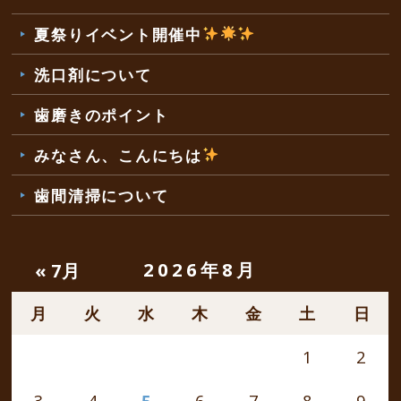
夏祭りイベント開催中
洗口剤について
歯磨きのポイント
みなさん、こんにちは
歯間清掃について
2026年8月
« 7月
月
火
水
木
金
土
日
1
2
3
4
5
6
7
8
9