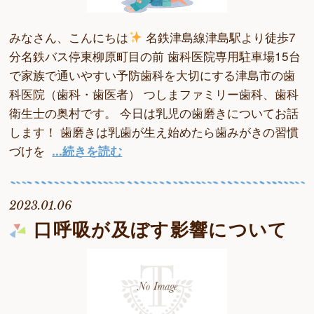
みなさん、こんにちは
名鉄津島線津島駅より徒歩7
分名鉄バス停東柳原町目の前 歯科医院専用駐車場15台
で家族で通いやすい予防歯科を大切にする津島市の歯
科医院（歯科・歯医者） つしまファミリー歯科、歯科
衛生士の奥村です。 今日は乳児の歯磨きについてお話
します！ 歯磨きは乳歯が生え始めたら歯みがきの習慣
づけを
...続きを読む
2023.01.06
口呼吸が及ぼす影響について