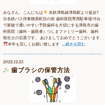
みなさん、こんにちは
名鉄津島線津島駅より徒歩7
分名鉄バス停東柳原町目の前 歯科医院専用駐車場15台
で家族で通いやすい予防歯科を大切にする津島市の歯
科医院（歯科・歯医者）つしまファミリー歯科、歯科
衛生士の石黒です。 あけましておめでとうございます
本年も宜しくお願い致します
...続きを読む
2022.12.25
歯ブラシの保管方法