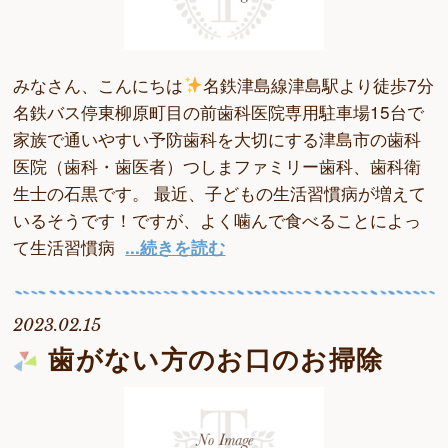
みなさん、こんにちは
名鉄津島線津島駅より徒歩7分
名鉄バス停東柳原町目の前歯科医院専用駐車場15台で
家族で通いやすい予防歯科を大切にする津島市の歯科
医院（歯科・歯医者）つしまファミリー歯科、歯科衛
生士の石黒です。 最近、子どもの生活習慣病が増えて
いるそうです！ですが、よく噛んで食べることによっ
て生活習慣病
...続きを読む
2023.02.15
歯がない方のお口のお掃除