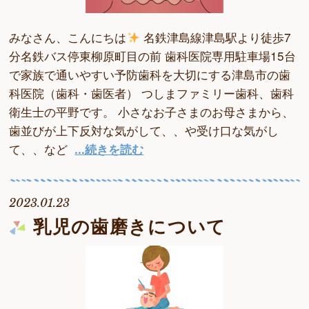
みなさん、こんにちは
名鉄津島線津島駅より徒歩7
分名鉄バス停東柳原町目の前 歯科医院専用駐車場15台
で家族で通いやすい予防歯科を大切にする津島市の歯
科医院（歯科・歯医者） つしまファミリー歯科、歯科
衛生士の平野です。 小さなお子さまのお母さまから、
歯並びが上下反対な気がして、、や受け口な気がし
て、、など
...続きを読む
2023.01.23
乳児の歯磨きについて