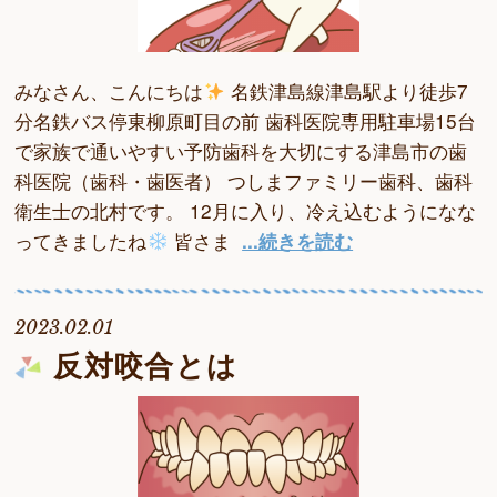
みなさん、こんにちは
名鉄津島線津島駅より徒歩7
分名鉄バス停東柳原町目の前 歯科医院専用駐車場15台
で家族で通いやすい予防歯科を大切にする津島市の歯
科医院（歯科・歯医者） つしまファミリー歯科、歯科
衛生士の北村です。 12月に入り、冷え込むようになな
ってきましたね
皆さま
...続きを読む
2023.02.01
反対咬合とは