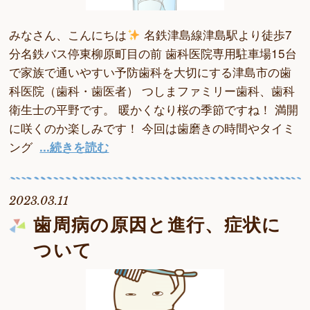
みなさん、こんにちは
名鉄津島線津島駅より徒歩7
分名鉄バス停東柳原町目の前 歯科医院専用駐車場15台
で家族で通いやすい予防歯科を大切にする津島市の歯
科医院（歯科・歯医者） つしまファミリー歯科、歯科
衛生士の平野です。 暖かくなり桜の季節ですね！ 満開
に咲くのか楽しみです！ 今回は歯磨きの時間やタイミ
ング
...続きを読む
2023.03.11
歯周病の原因と進行、症状に
ついて