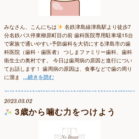
みなさん、こんにちは
名鉄津島線津島駅より徒歩7
分名鉄バス停東柳原町目の前 歯科医院専用駐車場15台
で家族で通いやすい予防歯科を大切にする津島市の歯
科医院（歯科・歯医者） つしまファミリー歯科、歯科
衛生士の奥村です。 今日は歯周病の原因と進行につい
てお話します！ 歯周病の原因は、食事などで歯の周り
に溜ま
...続きを読む
2023.03.02
3歳から噛む力をつけよう