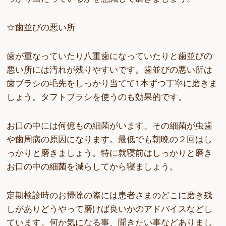
☆歯並びの悪い所
歯が重なっていたり八重歯になっていたりと歯並びの
悪い所には汚れが残りやすいです。歯並びの悪い所は
歯ブラシの毛先をしっかり当てて1本ずつ丁寧に磨きま
しょう。タフトブラシを使うのも効果的です。
お口の中には何億もの細菌がいます。その細菌が虫歯
や歯周病の原因になります。最低でも朝晩の２回はし
っかりと磨きましょう。特に就寝前はしっかりと磨き
お口の中の細菌を減らしてから寝ましょう。
定期検診時のお掃除の際には患者さまのどこに磨き残
しがありどうやって磨けば良いかのアドバイスなどし
ています。何か気になる事、聞きたい事などありまし