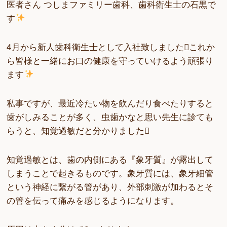
医者さん つしまファミリー歯科、歯科衛生士の石黒で
す
4月から新人歯科衛生士として入社致しましたこれか
ら皆様と一緒にお口の健康を守っていけるよう頑張り
ます
私事ですが、最近冷たい物を飲んだり食べたりすると
歯がしみることが多く、虫歯かなと思い先生に診ても
らうと、知覚過敏だと分かりました
知覚過敏とは、歯の内側にある『象牙質』が露出して
しまうことで起きるものです。象牙質には、象牙細管
という神経に繋がる管があり、外部刺激が加わるとそ
の管を伝って痛みを感じるようになります。