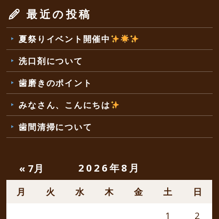
最近の投稿
夏祭りイベント開催中
洗口剤について
歯磨きのポイント
みなさん、こんにちは
歯間清掃について
2026年8月
« 7月
月
火
水
木
金
土
日
1
2