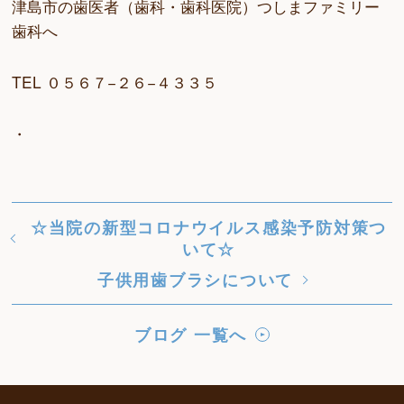
津島市の歯医者（歯科・歯科医院）つしまファミリー
歯科へ
TEL ０５６７−２６−４３３５
・
☆当院の新型コロナウイルス感染予防対策つ
いて☆
子供用歯ブラシについて
ブログ 一覧へ