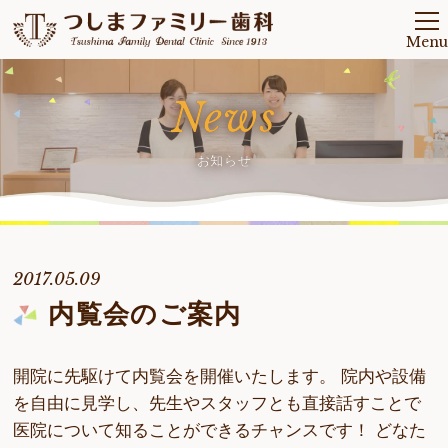
Menu
News
お知らせ
2017.05.09
内覧会のご案内
開院に先駆けて内覧会を開催いたします。 院内や設備
を自由に見学し、先生やスタッフとも直接話すことで
医院について知ることができるチャンスです！ どなた