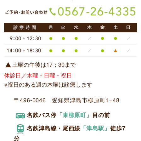
土曜の午後は17：30まで
休診日／木曜・日曜・祝日
※祝日のある週の木曜は診療します
〒496-0046 愛知県津島市柳原町1−48
名鉄バス停
「東柳原町」
目の前
名鉄津島線・尾西線
「津島駅」
徒歩7
分